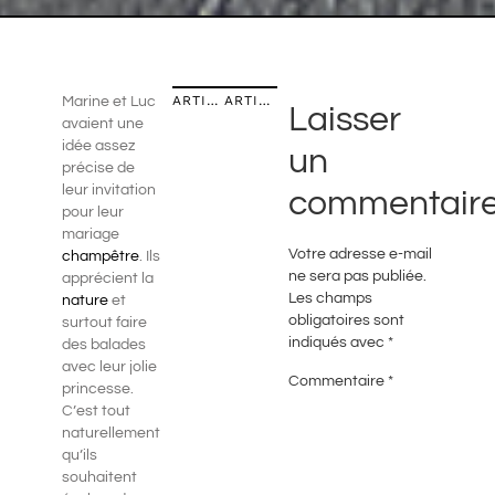
ARTICLE PRÉCÉDENT
ARTICLE SUIVANT
Marine et Luc
Laisser
avaient une
idée assez
un
précise de
leur invitation
commentair
pour leur
mariage
Votre adresse e-mail
champêtre
. Ils
ne sera pas publiée.
apprécient la
Les champs
nature
et
obligatoires sont
surtout faire
indiqués avec
*
des balades
avec leur jolie
Commentaire
*
princesse.
C’est tout
naturellement
qu’ils
souhaitent