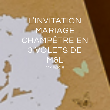
L’INVITATION
MARIAGE
CHAMPÊTRE EN
3 VOLETS DE
M&L
11/10/2019