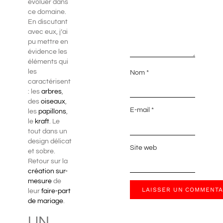
évoluer dans
ce domaine.
En discutant
avec eux, j’ai
pu mettre en
évidence les
éléments qui
les
Nom
*
caractérisent
: les
arbres
,
des
oiseaux
,
E-mail
*
les
papillons
,
le
kraft
. Le
tout dans un
design délicat
Site web
et sobre.
Retour sur la
création sur-
mesure
de
leur
faire-part
de mariage
.
UN