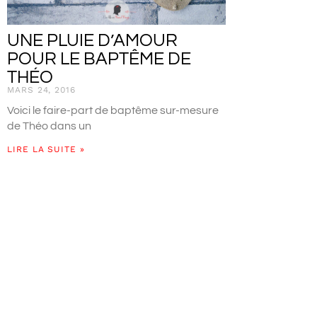
UNE PLUIE D’AMOUR
POUR LE BAPTÊME DE
THÉO
MARS 24, 2016
Voici le faire-part de baptême sur-mesure
de Théo dans un
LIRE LA SUITE »