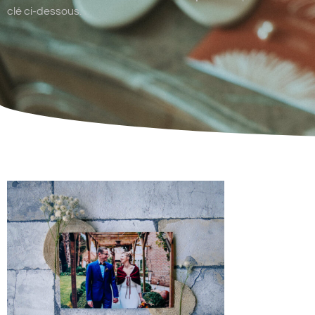
clé ci-dessous.