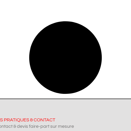
S PRATIQUES & CONTACT
ntact & devis faire-part sur mesure