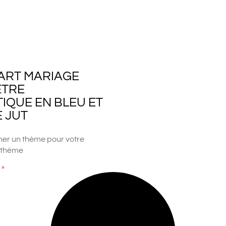
PART MARIAGE
TRE
IQUE EN BLEU ET
E JUT
er un thème pour votre
 thème
 »