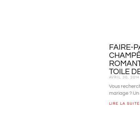
FAIRE-
CHAMPÊ
ROMANT
TOILE D
AVRIL 30, 2014
Vous recherch
mariage ? Un
LIRE LA SUITE