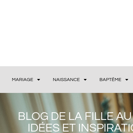
MARIAGE
NAISSANCE
BAPTÊME
BLOG DE LA FILLE A
IDÉES ET INSPIRAT