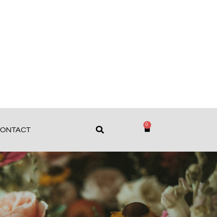
0
ONTACT