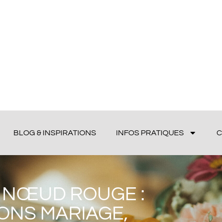
BLOG & INSPIRATIONS
INFOS PRATIQUES
C
U NŒUD ROUGE :
IONS MARIAGE,