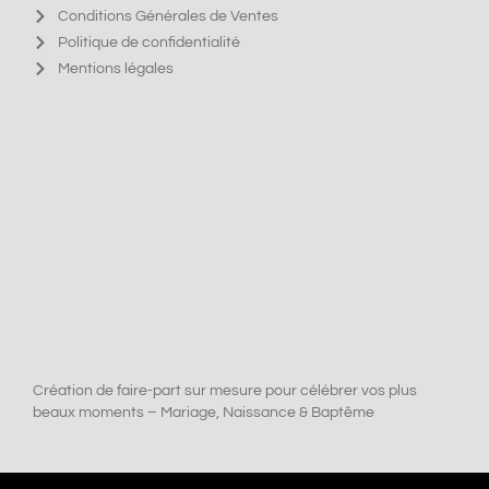
Conditions Générales de Ventes
Politique de confidentialité
Mentions légales
Création de faire-part sur mesure pour célébrer vos plus
beaux moments – Mariage, Naissance & Baptême