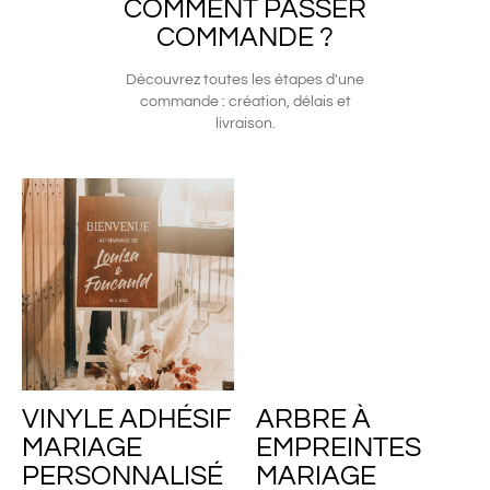
COMMENT PASSER
COMMANDE ?
Découvrez toutes les étapes d'une
commande : création, délais et
livraison.
VINYLE ADHÉSIF
ARBRE À
MARIAGE
EMPREINTES
PERSONNALISÉ
MARIAGE