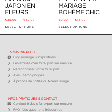
JAPON EN
MARIAGE
FLEURS
BOHÈME CHIC
€
35,00
–
€
59,00
€
9,00
–
€
15,00
SELECT OPTIONS
SELECT OPTIONS
EN SAVOIR PLUS
Blog mariage & inspirations
Les étapes d’un faire-part sur mesure
Personnaliser votre faire-part
Avis & témoignages
À propos de La fille au Nœud Rouge
INFOS PRATIQUES & CONTACT
Contact & devis faire-part sur mesure
FAQ : Vos questions fréquentes