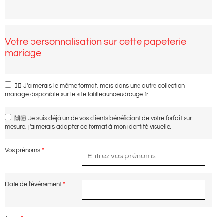
Votre personnalisation sur cette papeterie
mariage
👌🏼 J'aimerais le même format, mais dans une autre collection
mariage disponible sur le site lafilleaunoeudrouge.fr
🙌🏼 Je suis déjà un de vos clients bénéficiant de votre forfait sur-
mesure, j'aimerais adapter ce format à mon identité visuelle.
Vos prénoms
*
Date de l'événement
*