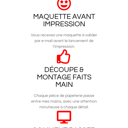
MAQUETTE AVANT
IMPRESSION
Vous recevez une maquette à valider
par e-mail avant le lancement de
l’impression.
DÉCOUPE &
MONTAGE FAITS
MAIN
Chaque pièce de papeterie passe
entre mes mains, avec une attention
minutieuse à chaque détail.