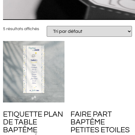
5 résultats affichés
ETIQUETTE PLAN
FAIRE PART
DE TABLE
BAPTÊME
BAPTÊME
PETITES ETOILES