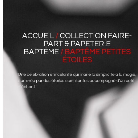
ACCUEIL
/
COLLECTION FAIRE-
PART & PAPETERIE
BAPTÊME
/ BAPTÊME PETITES
ÉTOILES
Une célébration étincelante qui marie la simplicité à la magie,
illuminée par des étoiles scintillantes accompagné d’un petit
éléphant.