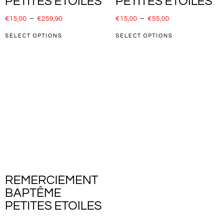
PETITES ÉTOILES
PETITES ÉTOILES
€
15,00
–
€
259,90
€
15,00
–
€
55,00
SELECT OPTIONS
SELECT OPTIONS
REMERCIEMENT
BAPTÊME
PETITES ETOILES