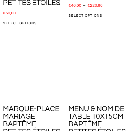
PETITES ÉTOILES
€
40,00
–
€
223,90
€
59,00
SELECT OPTIONS
SELECT OPTIONS
MARQUE-PLACE
MENU & NOM DE
MARIAGE
TABLE 10X15CM
BAPTÊME
BAPTÊME