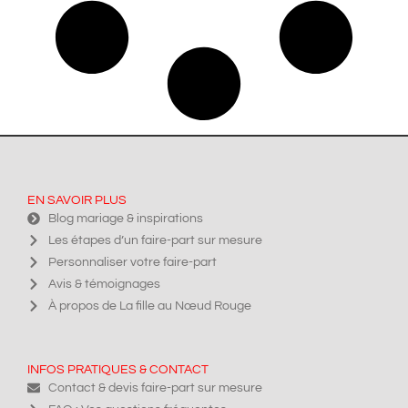
EN SAVOIR PLUS
Blog mariage & inspirations
Les étapes d’un faire-part sur mesure
Personnaliser votre faire-part
Avis & témoignages
À propos de La fille au Nœud Rouge
INFOS PRATIQUES & CONTACT
Contact & devis faire-part sur mesure