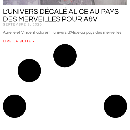
L’UNIVERS DÉCALÉ ALICE AU PAYS
DES MERVEILLES POUR A&V
SEPTEMBRE 8, 2020
Aurélie et Vincent adorent l’univers d’Alice au pays des merveilles
LIRE LA SUITE »