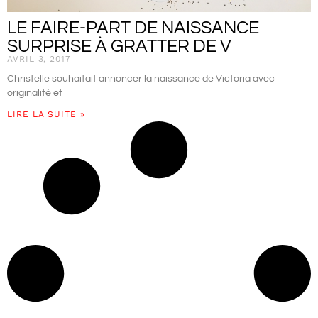
LE FAIRE-PART DE NAISSANCE
SURPRISE À GRATTER DE V
AVRIL 3, 2017
Christelle souhaitait annoncer la naissance de Victoria avec
originalité et
LIRE LA SUITE »