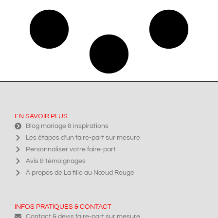
EN SAVOIR PLUS
Blog mariage & inspirations
Les étapes d’un faire-part sur mesure
Personnaliser votre faire-part
Avis & témoignages
À propos de La fille au Nœud Rouge
INFOS PRATIQUES & CONTACT
Contact & devis faire-part sur mesure