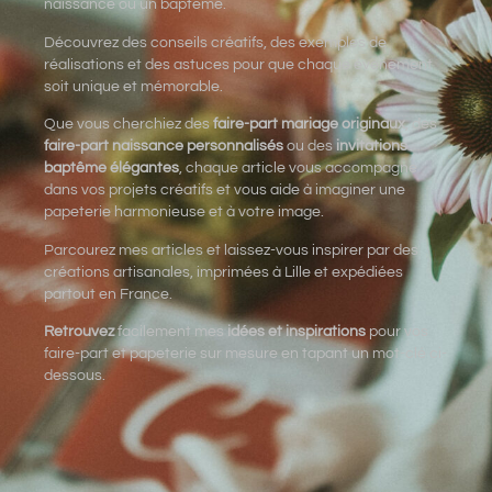
naissance ou un baptême.
Découvrez des conseils créatifs, des exemples de
réalisations et des astuces pour que chaque événement
soit unique et mémorable.
Que vous cherchiez des
faire-part mariage originaux
, des
faire-part naissance personnalisés
ou des
invitations
baptême élégantes
, chaque article vous accompagne
dans vos projets créatifs et vous aide à imaginer une
papeterie harmonieuse et à votre image.
Parcourez mes articles et laissez-vous inspirer par des
créations artisanales, imprimées à Lille et expédiées
partout en France.
Retrouvez
facilement mes
idées et inspirations
pour vos
faire-part et papeterie sur mesure en tapant un mot-clé ci-
dessous.