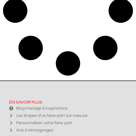
EN SAVOIR PLUS
Blog mariage & inspirations
Les étapes d’un faire-part sur mesure
Personnaliser votre faire-part
Avis & témoignages