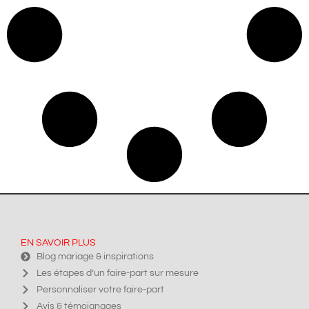
EN SAVOIR PLUS
Blog mariage & inspirations
Les étapes d’un faire-part sur mesure
Personnaliser votre faire-part
Avis & témoignages