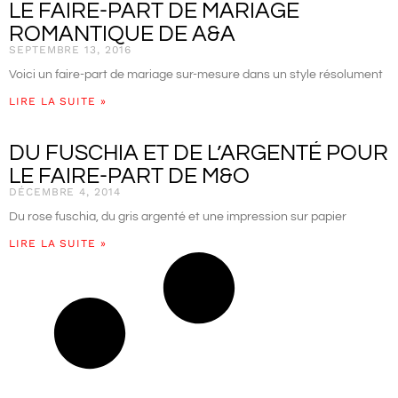
LE FAIRE-PART DE MARIAGE
ROMANTIQUE DE A&A
SEPTEMBRE 13, 2016
Voici un faire-part de mariage sur-mesure dans un style résolument
LIRE LA SUITE »
DU FUSCHIA ET DE L’ARGENTÉ POUR
LE FAIRE-PART DE M&O
DÉCEMBRE 4, 2014
Du rose fuschia, du gris argenté et une impression sur papier
LIRE LA SUITE »